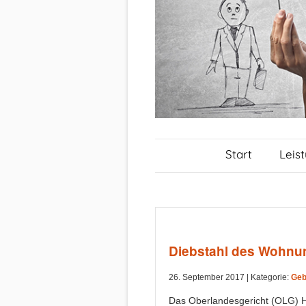
Start
Leis
Diebstahl des Wohnu
26. September 2017 |
Kategorie:
Geb
Das Oberlandesgericht (OLG) 