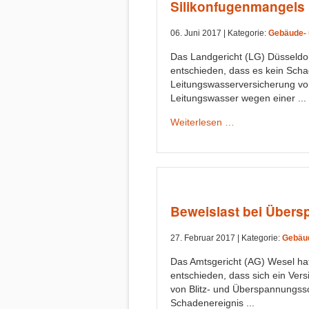
Silikonfugenmangels
06. Juni 2017 |
Kategorie:
Gebäude- 
Das Landgericht (LG) Düsseldorf
entschieden, dass es kein Sch
Leitungswasserversicherung v
Leitungswasser wegen einer ...
Weiterlesen …
Beweislast bei Über
27. Februar 2017 |
Kategorie:
Gebäud
Das Amtsgericht (AG) Wesel hat
entschieden, dass sich ein Versi
von Blitz- und Überspannungss
Schadenereignis ...