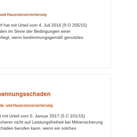
und Hausratsversicherung
 hat mit Urteil vom 4. Juli 2016 (9 O 205/15)
aden im Sinne der Bedingungen einer
orliegt, wenn bestimmungsgemäß genutztes
spannungsschaden
e- und Hausratsversicherung
 mit Urteil vom 5. Januar 2017 (5 C 101/15)
cherer nicht auf Leistungsfreiheit bei Mitversicherung
chäden berufen kann, wenn ein solches