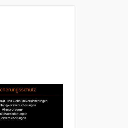
icherungsschutz
ausrat- und Gebäudeversicherungen
nfähigkeitsversicherungen
Altersvorsorge
nfallversicherungen
Tierversicherungen