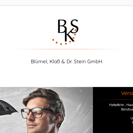
Blümel, Klaß & Dr. Stein GmbH
Vers
Haftpflicht-, H
Berufsu
U