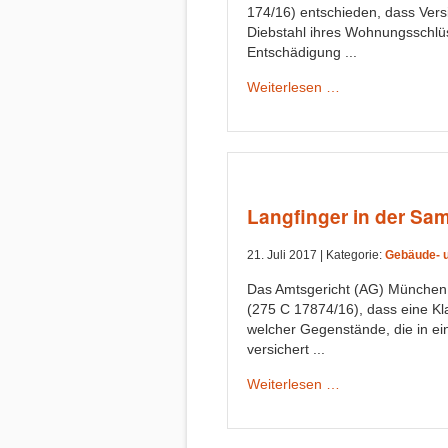
174/16) entschieden, dass Vers
Diebstahl ihres Wohnungsschlüs
Entschädigung ...
Weiterlesen …
Langfinger in der Sa
21. Juli 2017 |
Kategorie:
Gebäude- 
Das Amtsgericht (AG) München 
(275 C 17874/16), dass eine K
welcher Gegenstände, die in e
versichert ...
Weiterlesen …