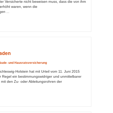
der Versicherte nicht beweisen muss, dass die von ihm
erhöht waren, wenn die
en ...
haden
äude- und Hausratsversicherung
hleswig-Holstein hat mit Urteil vom 11. Juni 2015
er Regel ein bestimmungswidriger und unmittelbarer
 mit den Zu- oder Ableitungsrohren der