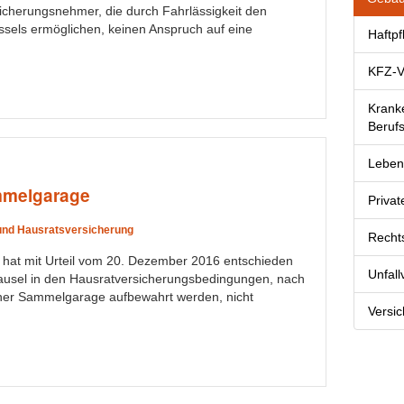
icherungsnehmer, die durch Fahrlässigkeit den
sels ermöglichen, keinen Anspruch auf eine
Haftpf
KFZ-V
Krank
Beruf
Leben
mmelgarage
Priva
und Hausratsversicherung
Recht
hat mit Urteil vom 20. Dezember 2016 entschieden
Unfal
lausel in den Hausratversicherungsbedingungen, nach
iner Sammelgarage aufbewahrt werden, nicht
Versi