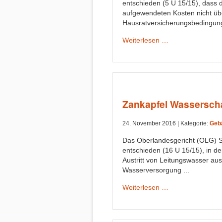
entschieden (5 U 15/15), dass 
aufgewendeten Kosten nicht üb
Hausratversicherungsbedingung
Weiterlesen …
Zankapfel Wassersc
24. November 2016 |
Kategorie:
Geb
Das Oberlandesgericht (OLG) Sc
entschieden (16 U 15/15), in d
Austritt von Leitungswasser aus
Wasserversorgung ...
Weiterlesen …