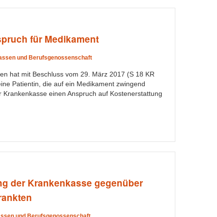
pruch für Medikament
ssen und Berufsgenossenschaft
den hat mit Beschluss vom 29. März 2017 (S 18 KR
ine Patientin, die auf ein Medikament zwingend
r Krankenkasse einen Anspruch auf Kostenerstattung
ng der Krankenkasse gegenüber
rankten
ssen und Berufsgenossenschaft