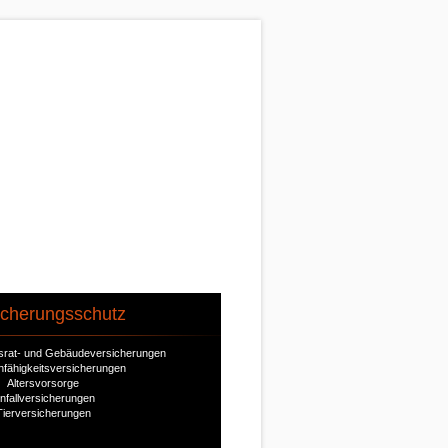
icherungsschutz
ausrat- und Gebäudeversicherungen
nfähigkeitsversicherungen
Altersvorsorge
nfallversicherungen
Tierversicherungen