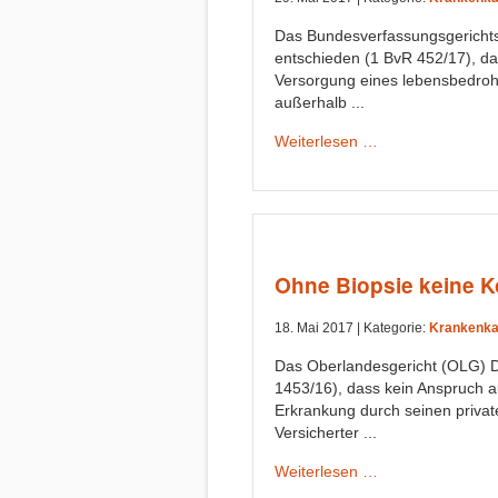
Das Bundesverfassungsgerichts 
entschieden (1 BvR 452/17), da
Versorgung eines lebensbedroh
außerhalb ...
Weiterlesen …
Ohne Biopsie keine K
18. Mai 2017 |
Kategorie:
Krankenka
Das Oberlandesgericht (OLG) Dr
1453/16), dass kein Anspruch 
Erkrankung durch seinen privat
Versicherter ...
Weiterlesen …