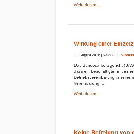
Weiterlesen …
Wirkung einer Einzel
17. August 2016 |
Kategorie:
Kranke
Das Bundesarbeitsgericht (BAG)
dass ein Beschäftigter mit eine
Betriebsvereinbarung in seinem 
Vereinbarung ...
Weiterlesen …
Keine Befreiung von 