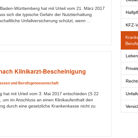
 Baden-Württemberg hat mit Urteil vom 21. März 2017
Haftpf
ss sich die typische Gefahr der Nutztierhaltung
tschaftliche Unfallversicherung schützt, wenn ...
KFZ-V
Krank
Beruf
Leben
Priva
ach Klinikarzt-Bescheinigung
Recht
ssen und Berufsgenossenschaft
g hat mit Urteil vom 3. Mai 2017 entschieden (S 22
Unfal
, um im Anschluss an einen Klinikaufenthalt den
ng durch eine gesetzliche Krankenkasse nicht zu
Versi