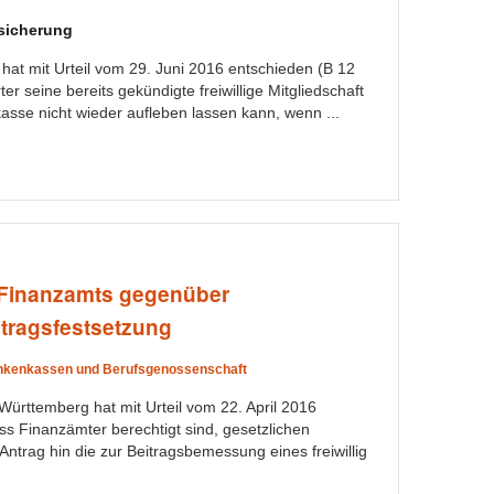
sicherung
hat mit Urteil vom 29. Juni 2016 entschieden (B 12
er seine bereits gekündigte freiwillige Mitgliedschaft
asse nicht wieder aufleben lassen kann, wenn ...
 Finanzamts gegenüber
tragsfestsetzung
nkenkassen und Berufsgenossenschaft
ürttemberg hat mit Urteil vom 22. April 2016
ss Finanzämter berechtigt sind, gesetzlichen
ntrag hin die zur Beitragsbemessung eines freiwillig