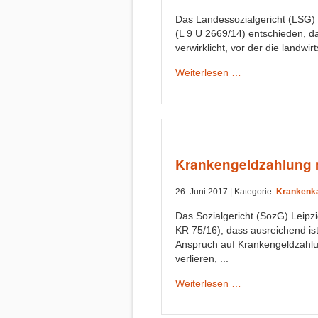
Das Landessozialgericht (LSG)
(L 9 U 2669/14) entschieden, da
verwirklicht, vor der die landwir
Weiterlesen …
Krankengeldzahlung n
26. Juni 2017 |
Kategorie:
Krankenka
Das Sozialgericht (SozG) Leipzi
KR 75/16), dass ausreichend ist
Anspruch auf Krankengeldzahlu
verlieren, ...
Weiterlesen …