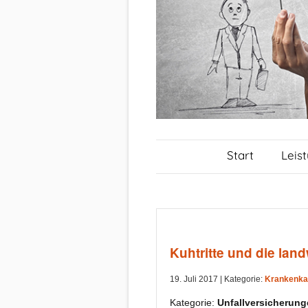
Start
Leis
Kuhtritte und die lan
19. Juli 2017 |
Kategorie:
Krankenka
Kategorie:
Unfallversicherun