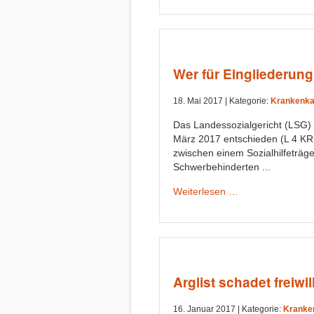
Wer für Eingliederungs
18. Mai 2017 |
Kategorie:
Krankenka
Das Landessozialgericht (LSG)
März 2017 entschieden (L 4 KR 6
zwischen einem Sozialhilfeträg
Schwerbehinderten ...
Weiterlesen …
Arglist schadet freiw
16. Januar 2017 |
Kategorie:
Kranke