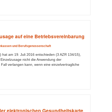
zusage auf eine Betriebsvereinbarung
nkassen und Berufsgenossenschaft
 hat am 19. Juli 2016 entschieden (3 AZR 134/15),
r Einzelzusage nicht die Anwendung der
Fall verlangen kann, wenn eine einzelvertragliche
der elektronischen Gesundheitskarte