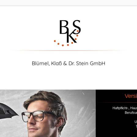
Blümel, Klaß & Dr. Stein GmbH
Vers
Haftpflicht-, H
Berufsu
U