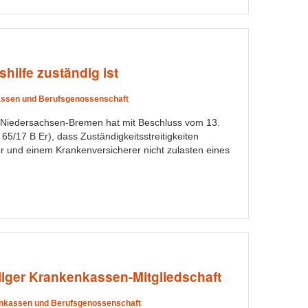
hilfe zuständig ist
ssen und Berufsgenossenschaft
 Niedersachsen-Bremen hat mit Beschluss vom 13.
5/17 B Er), dass Zuständigkeitsstreitigkeiten
er und einem Krankenversicherer nicht zulasten eines
illiger Krankenkassen-Mitgliedschaft
nkassen und Berufsgenossenschaft