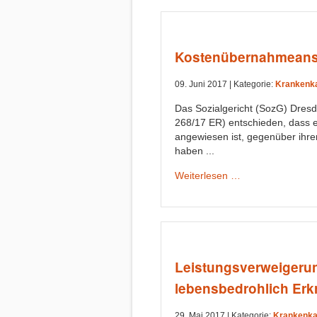
Kostenübernahmeans
09. Juni 2017 |
Kategorie:
Krankenka
Das Sozialgericht (SozG) Dres
268/17 ER) entschieden, dass e
angewiesen ist, gegenüber ihre
haben ...
Weiterlesen …
Leistungsverweigeru
lebensbedrohlich Erk
29. Mai 2017 |
Kategorie:
Krankenka