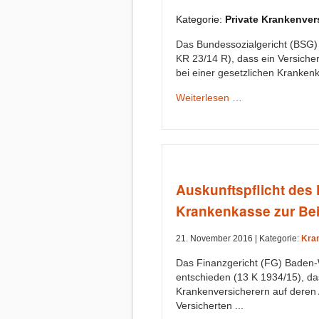
Kategorie:
Private Krankenver
Das Bundessozialgericht (BSG) 
KR 23/14 R), dass ein Versichert
bei einer gesetzlichen Krankenk
Weiterlesen …
Auskunftspflicht des
Krankenkasse zur Bei
21. November 2016 |
Kategorie:
Kra
Das Finanzgericht (FG) Baden-W
entschieden (13 K 1934/15), da
Krankenversicherern auf deren A
Versicherten ...