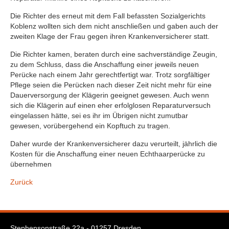
Die Richter des erneut mit dem Fall befassten Sozialgerichts
Koblenz wollten sich dem nicht anschließen und gaben auch der
zweiten Klage der Frau gegen ihren Krankenversicherer statt.
Die Richter kamen, beraten durch eine sachverständige Zeugin,
zu dem Schluss, dass die Anschaffung einer jeweils neuen
Perücke nach einem Jahr gerechtfertigt war. Trotz sorgfältiger
Pflege seien die Perücken nach dieser Zeit nicht mehr für eine
Dauerversorgung der Klägerin geeignet gewesen. Auch wenn
sich die Klägerin auf einen eher erfolglosen Reparaturversuch
eingelassen hätte, sei es ihr im Übrigen nicht zumutbar
gewesen, vorübergehend ein Kopftuch zu tragen.
Daher wurde der Krankenversicherer dazu verurteilt, jährlich die
Kosten für die Anschaffung einer neuen Echthaarperücke zu
übernehmen
Zurück
Stephensonstraße 22a - 01257 Dresden