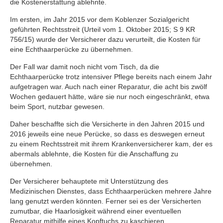
die Kostenerstattung ablehnte.
Im ersten, im Jahr 2015 vor dem Koblenzer Sozialgericht
geführten Rechtsstreit (Urteil vom 1. Oktober 2015; S 9 KR
756/15) wurde der Versicherer dazu verurteilt, die Kosten für
eine Echthaarperücke zu übernehmen.
Der Fall war damit noch nicht vom Tisch, da die
Echthaarperücke trotz intensiver Pflege bereits nach einem Jahr
aufgetragen war. Auch nach einer Reparatur, die acht bis zwölf
Wochen gedauert hätte, wäre sie nur noch eingeschränkt, etwa
beim Sport, nutzbar gewesen.
Daher beschaffte sich die Versicherte in den Jahren 2015 und
2016 jeweils eine neue Perücke, so dass es deswegen erneut
zu einem Rechtsstreit mit ihrem Krankenversicherer kam, der es
abermals ablehnte, die Kosten für die Anschaffung zu
übernehmen.
Der Versicherer behauptete mit Unterstützung des
Medizinischen Dienstes, dass Echthaarperücken mehrere Jahre
lang genutzt werden könnten. Ferner sei es der Versicherten
zumutbar, die Haarlosigkeit während einer eventuellen
Reparatur mithilfe eines Kopftuchs zu kaschieren.