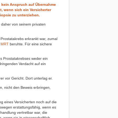
ss kein Anspruch auf Übernahme
, wenn sich ein Versicherter
iopsie zu unterziehen.
e daher von seinem privaten
 Prostatakrebs erkrankt war, zumal
m
MRT
beruhte. Für eine sichere
es Prostatakrebses weder ein
dringenden Verdacht auf ein
r vor Gericht. Dort unterlag er.
, nicht den Beweis erbringen,
ng eines Versicherten noch auf die
eswegen erstattungsfähig, wenn es
handlung vertretbar war, die
 wenn sie in wissenschaftlich