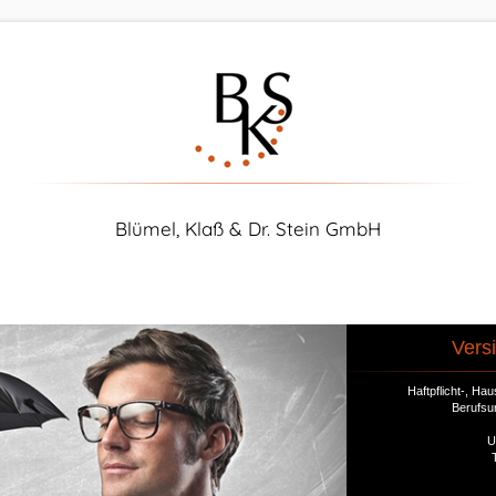
Blümel, Klaß & Dr. Stein GmbH
Vers
Haftpflicht-, H
Berufsu
U