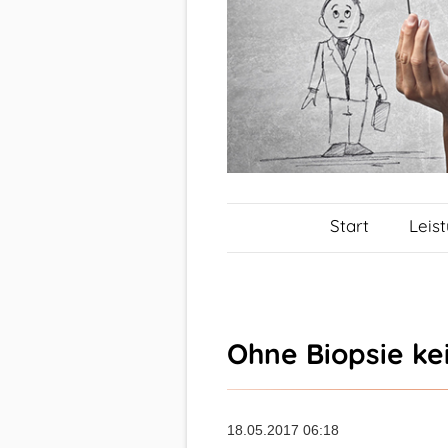
Start
Leis
Ohne Biopsie ke
18.05.2017 06:18