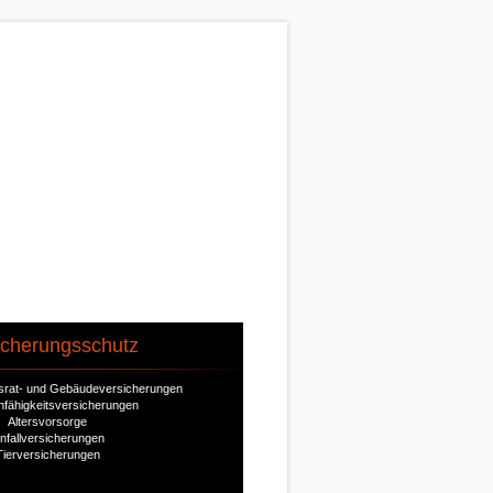
icherungsschutz
ausrat- und Gebäudeversicherungen
nfähigkeitsversicherungen
Altersvorsorge
nfallversicherungen
Tierversicherungen