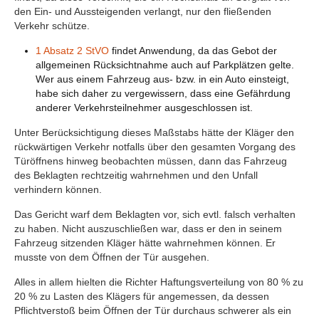
den Ein- und Aussteigenden verlangt, nur den fließenden
Verkehr schütze.
1 Absatz 2 StVO
findet Anwendung, da das Gebot der
allgemeinen Rücksichtnahme auch auf Parkplätzen gelte.
Wer aus einem Fahrzeug aus- bzw. in ein Auto einsteigt,
habe sich daher zu vergewissern, dass eine Gefährdung
anderer Verkehrsteilnehmer ausgeschlossen ist.
Unter Berücksichtigung dieses Maßstabs hätte der Kläger den
rückwärtigen Verkehr notfalls über den gesamten Vorgang des
Türöffnens hinweg beobachten müssen, dann das Fahrzeug
des Beklagten rechtzeitig wahrnehmen und den Unfall
verhindern können.
Das Gericht warf dem Beklagten vor, sich evtl. falsch verhalten
zu haben. Nicht auszuschließen war, dass er den in seinem
Fahrzeug sitzenden Kläger hätte wahrnehmen können. Er
musste von dem Öffnen der Tür ausgehen.
Alles in allem hielten die Richter Haftungsverteilung von 80 % zu
20 % zu Lasten des Klägers für angemessen, da dessen
Pflichtverstoß beim Öffnen der Tür durchaus schwerer als ein