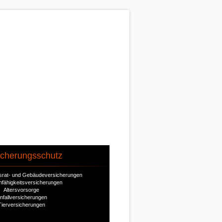
icherungsschutz
ausrat- und Gebäudeversicherungen
nfähigkeitsversicherungen
Altersvorsorge
nfallversicherungen
Tierversicherungen