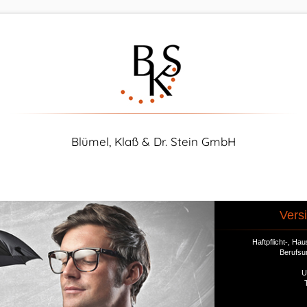
Blümel, Klaß & Dr. Stein GmbH
Vers
Haftpflicht-, H
Berufsu
U