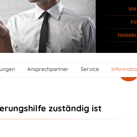
Vor
Fi
Reisekr
tungen
Ansprechpartner
Service
Informati
erungshilfe zuständig ist